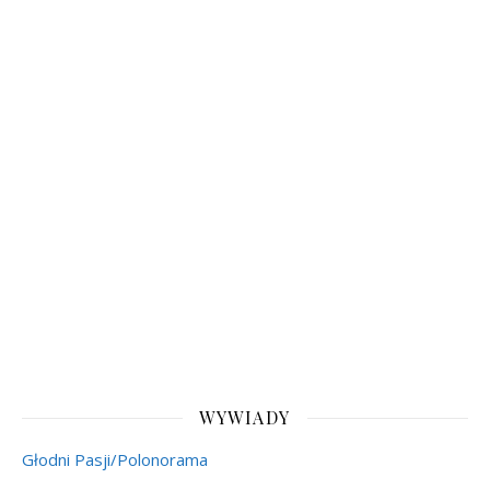
WYWIADY
Głodni Pasji/Polonorama