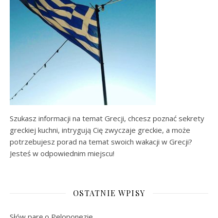
Szukasz informacji na temat Grecji, chcesz poznać sekrety
greckiej kuchni, intrygują Cię zwyczaje greckie, a może
potrzebujesz porad na temat swoich wakacji w Grecji?
Jesteś w odpowiednim miejscu!
OSTATNIE WPISY
Słów parę o Peloponezie