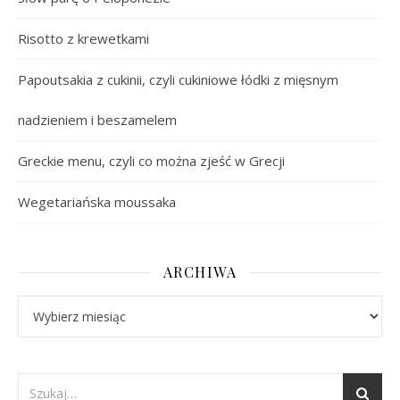
Risotto z krewetkami
Papoutsakia z cukinii, czyli cukiniowe łódki z mięsnym
nadzieniem i beszamelem
Greckie menu, czyli co można zjeść w Grecji
Wegetariańska moussaka
ARCHIWA
Archiwa