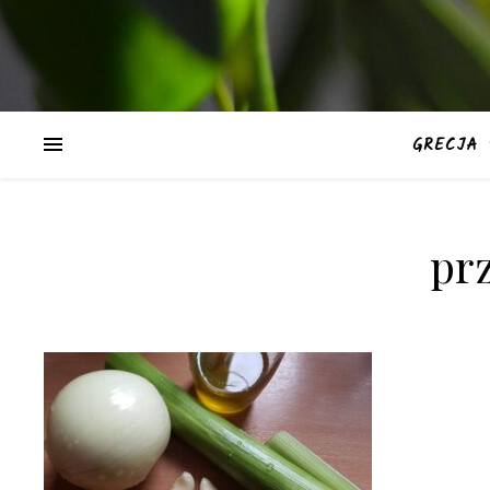
GRECJA
pr