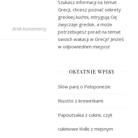
Szukasz informacji na temat
Grecji, chcesz poznać sekrety
greckiej kuchni, intrygują Cię
zwyczaje greckie, a może
Brak komentarzy
potrzebujesz porad na temat
swoich wakacji w Grecji? Jesteś
w odpowiednim miejscu!
OSTATNIE WPISY
Słów parę o Peloponezie
Risotto z krewetkami
Papoutsakia z cukinii, czyli
cukiniowe łódki z mięsnym