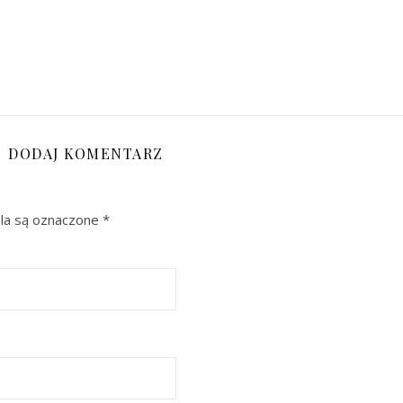
DODAJ KOMENTARZ
a są oznaczone
*