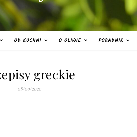
OD KUCHNI
O OLIWIE
PORADNIK
zepisy greckie
08/09/2020