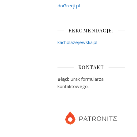
doGrecji.pl
REKOMENDACJE:
kachblazejewska.pl
KONTAKT
Błąd:
Brak formularza
kontaktowego.