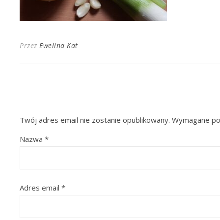
Przez
Ewelina Kat
Twój adres email nie zostanie opublikowany.
Wymagane pol
Nazwa
*
Adres email
*