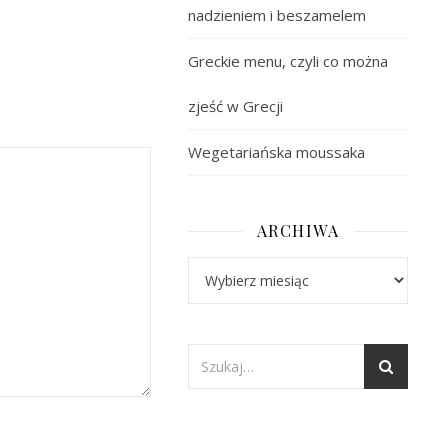
nadzieniem i beszamelem
Greckie menu, czyli co można
zjeść w Grecji
Wegetariańska moussaka
ARCHIWA
Archiwa