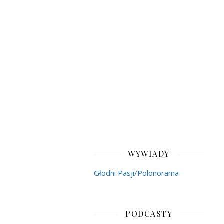
WYWIADY
Głodni Pasji/Polonorama
PODCASTY