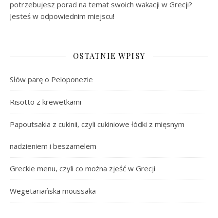
potrzebujesz porad na temat swoich wakacji w Grecji?
Jesteś w odpowiednim miejscu!
OSTATNIE WPISY
Słów parę o Peloponezie
Risotto z krewetkami
Papoutsakia z cukinii, czyli cukiniowe łódki z mięsnym
nadzieniem i beszamelem
Greckie menu, czyli co można zjeść w Grecji
Wegetariańska moussaka