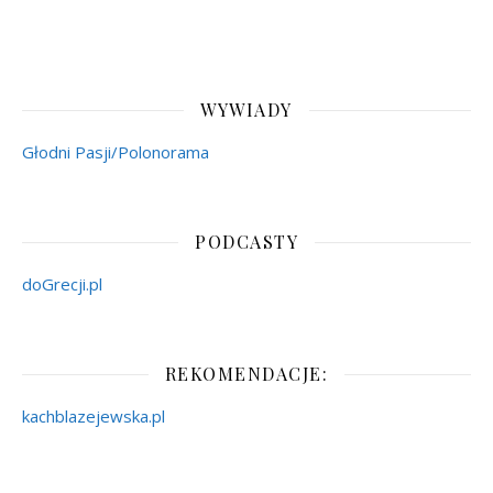
WYWIADY
Głodni Pasji/Polonorama
PODCASTY
doGrecji.pl
REKOMENDACJE:
kachblazejewska.pl