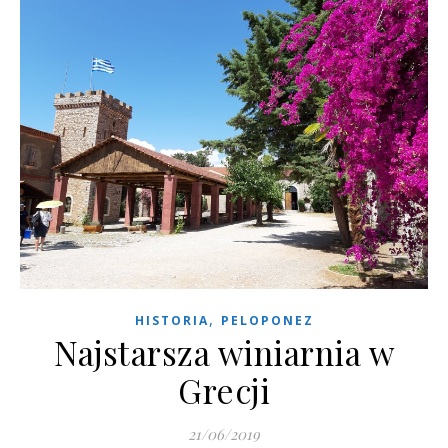
,
HISTORIA
PELOPONEZ
Najstarsza winiarnia w
Grecji
21/06/2019