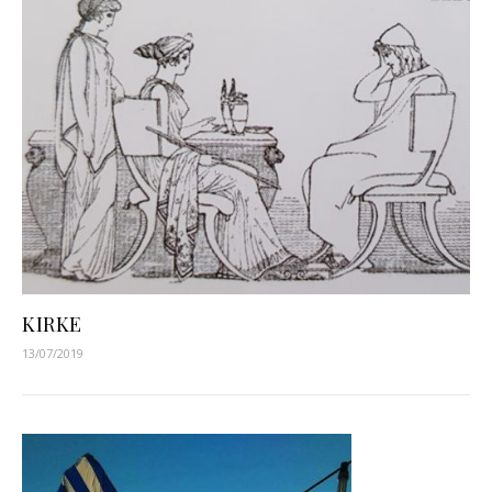
KIRKE
13/07/2019