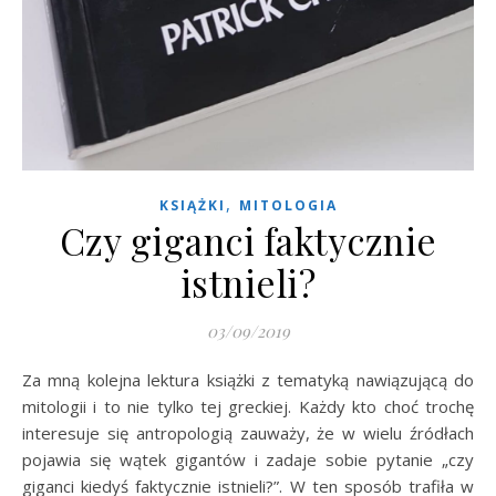
,
KSIĄŻKI
MITOLOGIA
Czy giganci faktycznie
istnieli?
03/09/2019
Za mną kolejna lektura książki z tematyką nawiązującą do
mitologii i to nie tylko tej greckiej. Każdy kto choć trochę
interesuje się antropologią zauważy, że w wielu źródłach
pojawia się wątek gigantów i zadaje sobie pytanie „czy
giganci kiedyś faktycznie istnieli?”. W ten sposób trafiła w