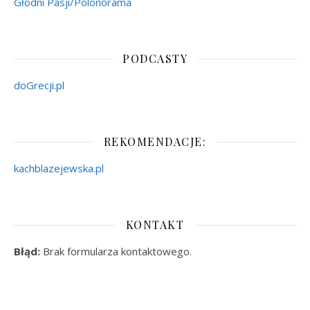
Głodni Pasji/Polonorama
PODCASTY
doGrecji.pl
REKOMENDACJE:
kachblazejewska.pl
KONTAKT
Błąd:
Brak formularza kontaktowego.