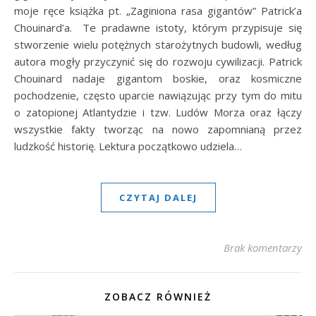
moje ręce książka pt. „Zaginiona rasa gigantów” Patrick’a
Chouinard’a. Te pradawne istoty, którym przypisuje się
stworzenie wielu potężnych starożytnych budowli, według
autora mogły przyczynić się do rozwoju cywilizacji. Patrick
Chouinard nadaje gigantom boskie, oraz kosmiczne
pochodzenie, często uparcie nawiązując przy tym do mitu
o zatopionej Atlantydzie i tzw. Ludów Morza oraz łączy
wszystkie fakty tworząc na nowo zapomnianą przez
ludzkość historię. Lektura początkowo udziela…
CZYTAJ DALEJ
Brak komentarzy
ZOBACZ RÓWNIEŻ