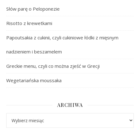
Słów parę o Peloponezie
Risotto z krewetkami
Papoutsakia z cukinii, czyli cukiniowe łódki z mięsnym
nadzieniem i beszamelem
Greckie menu, czyli co można zjeść w Grecji
Wegetariańska moussaka
ARCHIWA
Archiwa