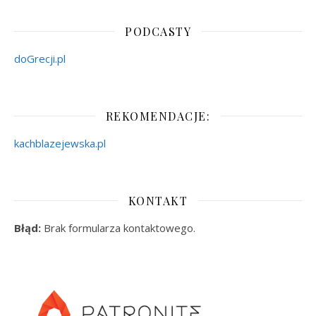
PODCASTY
doGrecji.pl
REKOMENDACJE:
kachblazejewska.pl
KONTAKT
Błąd:
Brak formularza kontaktowego.