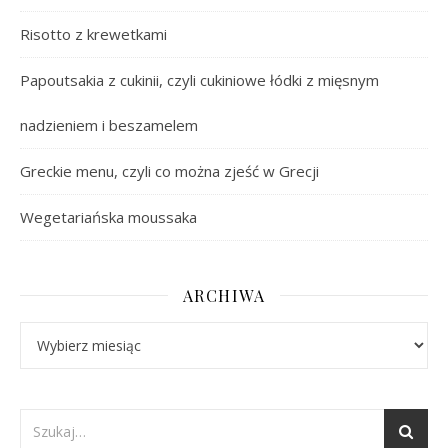
Risotto z krewetkami
Papoutsakia z cukinii, czyli cukiniowe łódki z mięsnym
nadzieniem i beszamelem
Greckie menu, czyli co można zjeść w Grecji
Wegetariańska moussaka
ARCHIWA
Archiwa