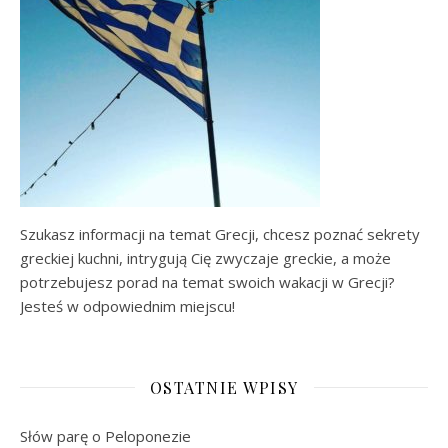
Szukasz informacji na temat Grecji, chcesz poznać sekrety
greckiej kuchni, intrygują Cię zwyczaje greckie, a może
potrzebujesz porad na temat swoich wakacji w Grecji?
Jesteś w odpowiednim miejscu!
OSTATNIE WPISY
Słów parę o Peloponezie