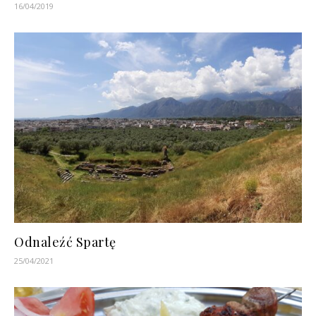
16/04/2019
Odnaleźć Spartę
25/04/2021