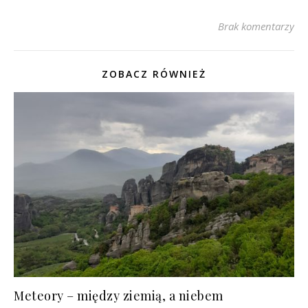
Brak komentarzy
ZOBACZ RÓWNIEŻ
Meteory – między ziemią, a niebem