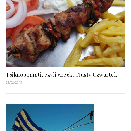
Tsiknopempti, czyli grecki Tłusty Czwartek
28/02/2019