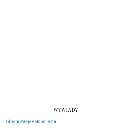
WYWIADY
Głodni Pasji/Polonorama