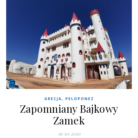
,
GRECJA
PELOPONEZ
Zapomniany Bajkowy
Zamek
16/10/2020