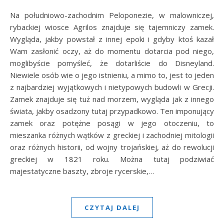
Na południowo-zachodnim Peloponezie, w malowniczej,
rybackiej wiosce Agrilos znajduje się tajemniczy zamek.
Wygląda, jakby powstał z innej epoki i gdyby ktoś kazał
Wam zasłonić oczy, aż do momentu dotarcia pod niego,
moglibyście pomyśleć, że dotarliście do Disneyland.
Niewiele osób wie o jego istnieniu, a mimo to, jest to jeden
z najbardziej wyjątkowych i nietypowych budowli w Grecji.
Zamek znajduje się tuż nad morzem, wygląda jak z innego
świata, jakby osadzony tutaj przypadkowo. Ten imponujący
zamek oraz potężne posągi w jego otoczeniu, to
mieszanka różnych wątków z greckiej i zachodniej mitologii
oraz różnych historii, od wojny trojańskiej, aż do rewolucji
greckiej w 1821 roku. Można tutaj podziwiać
majestatyczne baszty, zbroje rycerskie,…
CZYTAJ DALEJ