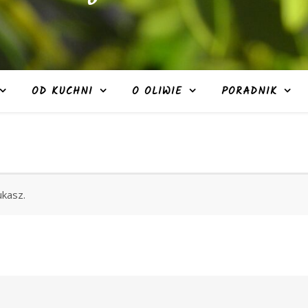
OD KUCHNI
O OLIWIE
PORADNIK
ukasz.