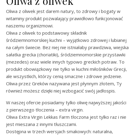
Oliwa z oliwek
Oliwa z oliwek jest darem natury, to zdrowy i bogaty w
witaminy produkt pozwalający prawidłowo funkcjonować
naszemu organizmowi.
Oliwa z oliwek to podstawowy składnik
śródziemnomorskiej kuchni – wyjątkowo zdrowej i lubianej
na całym świecie. Bez niej nie istniałaby prawdziwa, wiejska
sałatka grecka (choriatiki), śródziemnomorskie przystawki
(mezedes) oraz wiele innych typowo greckich potraw. To
produkt obowiązkowy nie tylko w kuchni miłośników Grecji,
ale wszystkich, którzy cenią smaczne i zdrowe jedzenie.
Oliwa przez Greków nazywana jest płynnym złotem, Ty
również możesz dzięki niej wzbogacić swój jadłospis.
W naszej ofercie posiadamy tylko oliwę najwyższej jakości
z pierwszego tłoczenia – extra virgin.
Oliwa Extra Virgin Lekkas Farm tłoczona jest tylko raz i nie
jest mieszana z innymi tłuszczami.
Dostępna w trzech wersjach smakowych: naturalna,