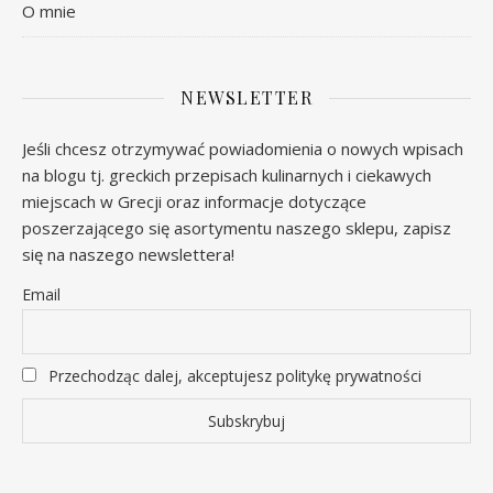
O mnie
NEWSLETTER
Jeśli chcesz otrzymywać powiadomienia o nowych wpisach
na blogu tj. greckich przepisach kulinarnych i ciekawych
miejscach w Grecji oraz informacje dotyczące
poszerzającego się asortymentu naszego sklepu, zapisz
się na naszego newslettera!
Email
Przechodząc dalej, akceptujesz politykę prywatności